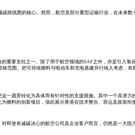
减碳路线图的核心。然而，航空及部分重型运输行业，在未来数
略的重要支柱之一。除了用于航空领域的SAF之外，亦是引入氢
资格范围。把可持续燃料与电动车和充电基建并行纳入考虑，有
把这一愿景转化为具体而有针对性的支援措施。其中一个具潜力的
化为燃料的创新项目，借此展示香港在技术整合、营运及政策衔
价，对即使有减碳决心的航空公司及企业客户而言，仍然是一大阻