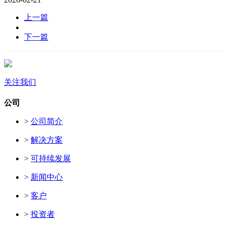
上一篇
下一篇
关注我们
公司
>
公司简介
>
解决方案
>
可持续发展
>
新闻中心
>
客户
>
投资者