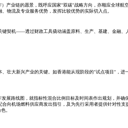
F）产业链的愿景，既呼应国家"双碳"战略方向，亦顺应全球航
融、物流及专业服务优势，发挥比较优势的实际切入点。
关键契机——透过财政工具撬动涵盖原料、生产、基建、金融、人
、壮大新兴产业的关键。如香港能从现阶段的"试点项目"，进一
F发展路线图，就指标性混合比例目标及时间表作出规划，并确保
配合向机场燃料供应商发出指引，及为先行采用者提供针对性支
角色。