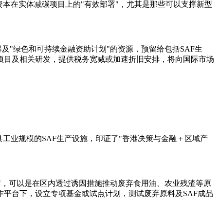
本在实体减碳项目上的"有效部署"，尤其是那些可以支撑新型
及"绿色和可持续金融资助计划"的资源，预留给包括SAF生
项目及相关研发，提供税务宽减或加速折旧安排，将向国际市场
工业规模的SAF生产设施，印证了"香港决策与金融＋区域产
廊"，可以是在区内透过诱因措施推动废弃食用油、农业残渣等原
平台下，设立专项基金或试点计划，测试废弃原料及SAF成品