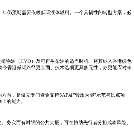
十年仍预期需要依赖低碳液体燃料。一个具韧性的转型方案，必
化植物油（HVO）及可再生柴油的适当时机，将其纳入香港绿色
助令香港减碳路径更全面、技术选项更具多元性，亦更能应对未
方向，是设立专门资金支持SAF及"转废为能"示范与试点项
接上的能力。
力。务实而有时限的公共支援，可在协助先行者分担成本风险、