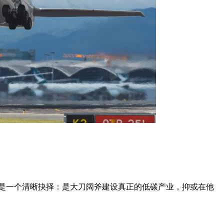
已是一个清晰抉择：是大刀阔斧建设真正的低碳产业，抑或在他