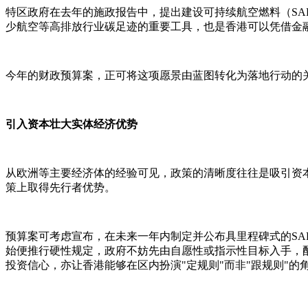
特区政府在去年的施政报告中，提出建设可持续航空燃料（SA
少航空等高排放行业碳足迹的重要工具，也是香港可以凭借金
今年的财政预算案，正可将这项愿景由蓝图转化为落地行动的
引入资本壮大实体经济优势
从欧洲等主要经济体的经验可见，政策的清晰度往往是吸引资本
策上取得先行者优势。
预算案可考虑宣布，在未来一年内制定并公布具里程碑式的SA
始便推行硬性规定，政府不妨先由自愿性或指示性目标入手，
投资信心，亦让香港能够在区内扮演"定规则"而非"跟规则"的