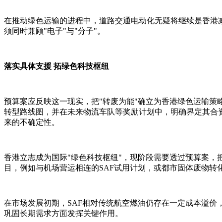
在推动绿色运输的进程中，道路交通电动化无疑将继续是香港
须同时兼顾"电子"与"分子"。
落实具体支援 拓绿色科技枢纽
预算案应反映这一现实，把"转废为能"确立为香港绿色运输策
转型路线图，并在未来物流车队等奖励计划中，明确界定其合
来的不确定性。
香港立志成为国际"绿色科技枢纽"，现阶段需要透过预算案，
目，例如与机场营运相连的SAF试用计划，或都市固体废物转
在市场发展初期，SAF相对传统航空燃油仍存在一定成本溢
巩固长期需求方面发挥关键作用。