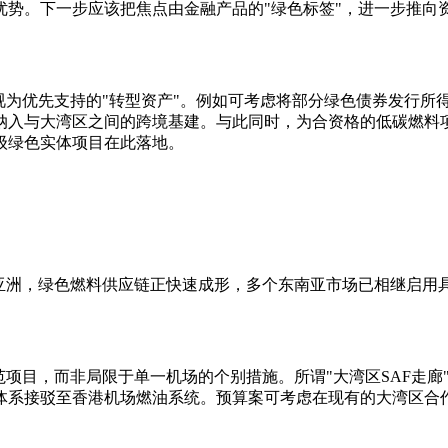
势。下一步应该把焦点由金融产品的"绿色标签"，进一步推向资
为优先支持的"转型资产"。例如可考虑将部分绿色债券发行所得
纳入与大湾区之间的跨境基建。与此同时，为合资格的低碳燃料
级绿色实体项目在此落地。
亚洲，绿色燃料供应链正快速成形，多个东南亚市场已相继启用具
范项目，而非局限于单一机场的个别措施。所谓"大湾区SAF走
体系接驳至香港机场燃油系统。预算案可考虑在现有的大湾区合作