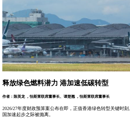
释放绿色燃料潜力 港加速低碳转型
作者：陈英龙 ，怡斯莱联席董事长、谭楚翘 ，怡斯莱联席董事长
2026/27年度财政预算案公布在即，正值香港绿色转型关
国加速起步之际被抛离。