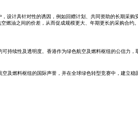
户，设计具针对性的诱因，例如回赠计划、共同资助的长期采购安
统航空燃油之间的价差，从而促成规模更大、年期更长的采购合约
可持续性及透明度。香港作为绿色航空及燃料枢纽的公信力，取决
航空及燃料枢纽的国际声誉，并在全球绿色转型竞赛中，建立稳