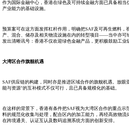
作为国际金融中心，香港在绿色及可持续金融方面已具备相当优
产业能力的基础设施。
预算案可在这方面发挥杠杆作用，明确把SAF及可再生燃料，视
产、混合、储存及相关物流设施在内的转型项目——当中亦可
发出清晰讯号：香港不仅欢迎绿色金融产品，更积极鼓励工业
大湾区合作旗舰机遇
SAF供应链的构建，同时亦是推进区域合作的旗舰机遇。放眼
能与资源"的互补模式不仅可行，且已具备规模化的基础。
在这样的背景下，香港有条件把SAF视为大湾区合作的重点示
料的规范化收集与处理，配合区内的加工能力，再经高效物流
在跨境通关、认证互认及数码追溯系统方面的创新安排。