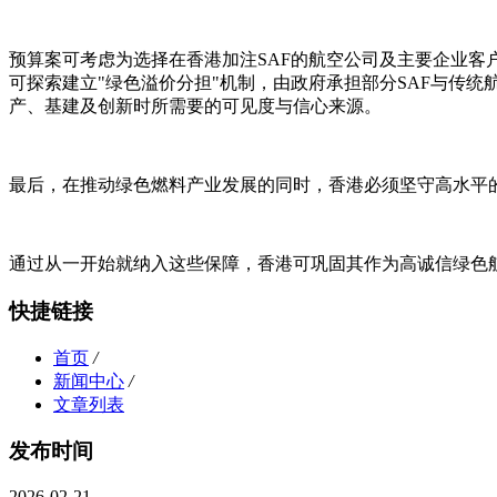
预算案可考虑为选择在香港加注SAF的航空公司及主要企业客
可探索建立"绿色溢价分担"机制，由政府承担部分SAF与传
产、基建及创新时所需要的可见度与信心来源。
最后，在推动绿色燃料产业发展的同时，香港必须坚守高水平的
通过从一开始就纳入这些保障，香港可巩固其作为高诚信绿色
快捷链接
首页
/
新闻中心
/
文章列表
发布时间
2026-02-21