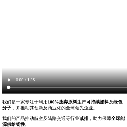
我们是一家专注于利用
100%废弃原料
生产
可持续燃料
及
绿色
分子
，并推动其创新及商业化的全球领先企业。
我们的产品推动航空及陆路交通等行业
减排
，助力保障
全球能
源供给韧性
。