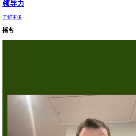
领导力
了解更多
播客