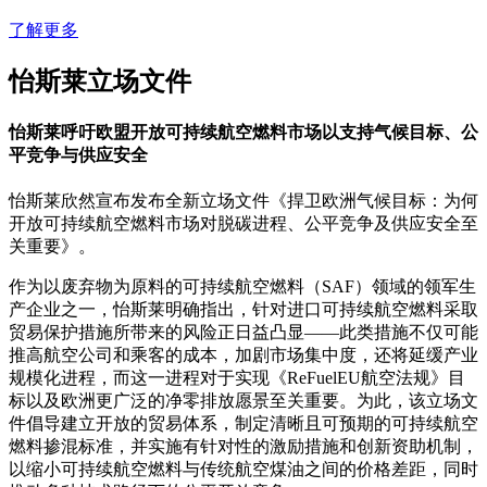
了解更多
怡斯莱立场文件
怡斯莱呼吁欧盟开放可持续航空燃料市场以支持气候目标、公
平竞争与供应安全
怡斯莱欣然宣布发布全新立场文件《捍卫欧洲气候目标：为何
开放可持续航空燃料市场对脱碳进程、公平竞争及供应安全至
关重要》。
作为以废弃物为原料的可持续航空燃料（SAF）领域的领军生
产企业之一，怡斯莱明确指出，针对进口可持续航空燃料采取
贸易保护措施所带来的风险正日益凸显——此类措施不仅可能
推高航空公司和乘客的成本，加剧市场集中度，还将延缓产业
规模化进程，而这一进程对于实现《ReFuelEU航空法规》目
标以及欧洲更广泛的净零排放愿景至关重要。为此，该立场文
件倡导建立开放的贸易体系，制定清晰且可预期的可持续航空
燃料掺混标准，并实施有针对性的激励措施和创新资助机制，
以缩小可持续航空燃料与传统航空煤油之间的价格差距，同时