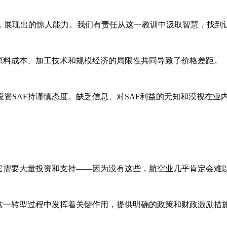
，展现出的惊人能力。我们有责任从这一教训中汲取智慧，找到
原料成本、加工技术和规模经济的局限性共同导致了价格差距。
资SAF持谨慎态度。缺乏信息、对SAF利益的无知和漠视在业
。它需要大量投资和支持——因为没有这些，航空业几乎肯定会难
在这一转型过程中发挥着关键作用，提供明确的政策和财政激励措