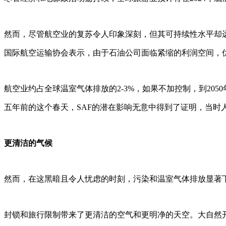
然而，尽管航空业的复苏令人印象深刻，但其可持续性水平却远未
国际航空运输协会表示，由于石油公司面临紧缩的利润空间，优
航空业约占全球温室气体排放的2-3%，如果不加控制，到20
五年前的这个春天，SAF的潜在影响无意中得到了证明，当时
更清洁的气候
然而，在这黑暗且令人忧虑的时刻，污染和温室气体排放显著
封锁和旅行限制带来了更清洁的空气和更明净的天空。大自然