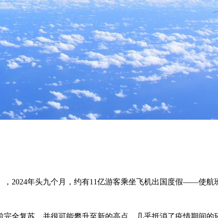
2024年头九个月，约有11亿游客乘坐飞机出国度假——使航
底前完全复苏，并很可能攀升至新的高点，几乎抵消了疫情期间的