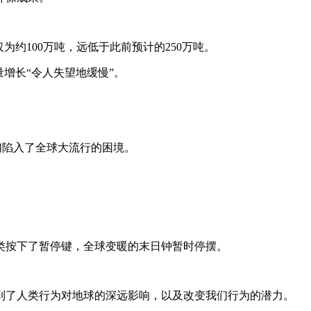
约100万吨，远低于此前预计的250万吨。
增长“令人失望地缓慢”。
们陷入了全球大流行的困境。
类按下了暂停键，全球变暖的末日钟暂时停摆。
到了人类行为对地球的深远影响，以及改变我们行为的潜力。