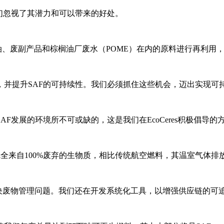
们忽视了其潜力和可以带来的好处。
用油、废副产品和棕榈油厂废水（POME）在内的原料进行再利用
，并提升SAF的可持续性。我们必须抓住这些机会，迈出实现可
发展的环境所不可或缺的，这是我们在EcoCeres积极倡导的
AF完全来自100%废弃的生物质，相比传统航空燃料，其温室气体排
助解决废物管理问题。我们还在开发系统化工具，以增强供应链的