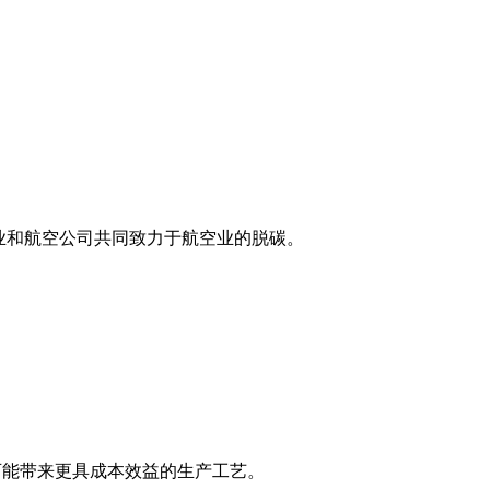
业和航空公司共同致力于航空业的脱碳。
可能带来更具成本效益的生产工艺。