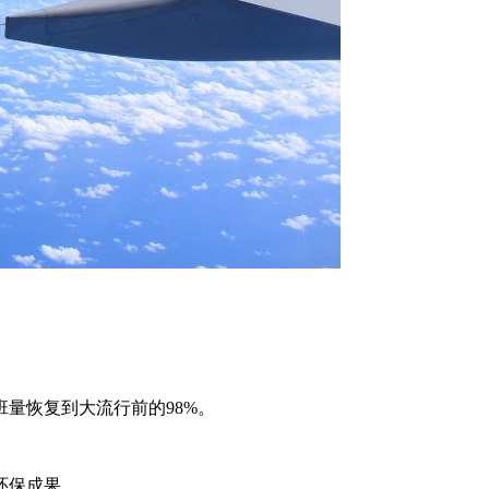
班量恢复到大流行前的98%。
环保成果。