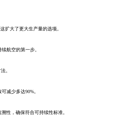
，这扩大了更大生产量的选项。
持续航空的第一步。
方法。
放可减少多达90%。
可追溯性，确保符合可持续性标准。