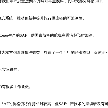
我们年产总量达到77万吨可再生燃料，其中大部分将是SAF。
生态系统，推动创新并提升旅行供应链的可追溯性。
oCeres生产的SAF，供国泰航空的航班在香港起飞时加油。
同时为双方创造碳抵消效益，打造了一个可行的经济模型，促使企
出实际进展。
仍有很多工作要做。
，SAF的价格仍将保持相对较高，但SAF生产技术的持续研发有