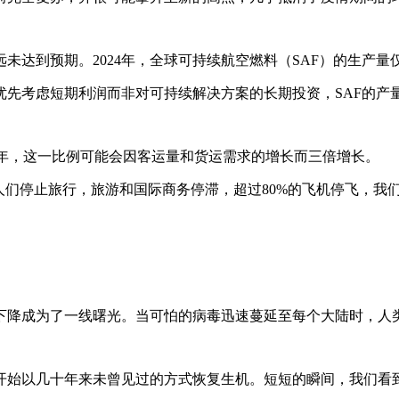
达到预期。2024年，全球可持续航空燃料（SAF）的生产量仅为
先考虑短期利润而非对可持续解决方案的长期投资，SAF的产量
50年，这一比例可能会因客运量和货运需求的增长而三倍增长。
人们停止旅行，旅游和国际商务停滞，超过80%的飞机停飞，我
下降成为了一线曙光。当可怕的病毒迅速蔓延至每个大陆时，人
开始以几十年来未曾见过的方式恢复生机。短短的瞬间，我们看