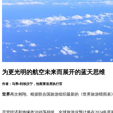
为更光明的航空未来而展开的蓝天思维
作者：马蒂•利埃沃宁，怡斯莱首席执行官
世界
再次翱翔。根据联合国旅游组织最新的《世界旅游晴雨表》，
尽管经济和地缘政治动荡持续，全球旅游业预计将在2024年