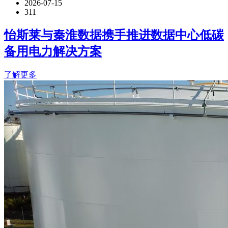
2026-07-15
311
怡斯莱与秦淮数据携手推进数据中心低碳
备用电力解决方案
了解更多