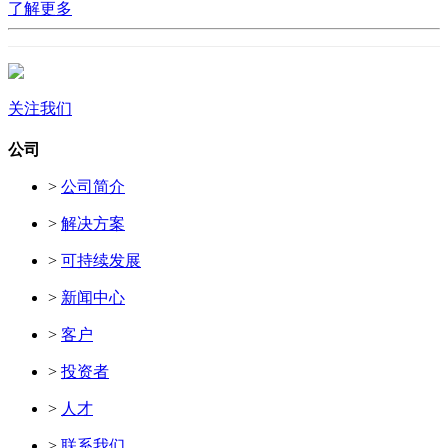
了解更多
关注我们
公司
>
公司简介
>
解决方案
>
可持续发展
>
新闻中心
>
客户
>
投资者
>
人才
>
联系我们